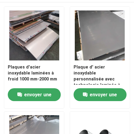
Plaques d'acier
Plaque d' acier
inoxydable laminées à
inoxydable
froid 1000 mm-2000 mm
personnalisée avec
technologie laminée à
froid / laminée à chaud
envoyer une
envoyer une
demande
demande