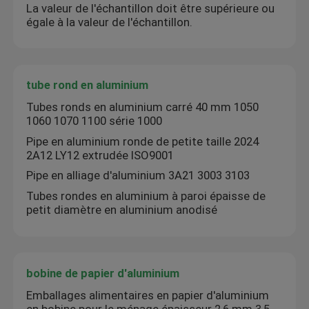
La valeur de l'échantillon doit être supérieure ou
égale à la valeur de l'échantillon.
tube rond en aluminium
Tubes ronds en aluminium carré 40 mm 1050
1060 1070 1100 série 1000
Pipe en aluminium ronde de petite taille 2024
2A12 LY12 extrudée ISO9001
Pipe en alliage d'aluminium 3A21 3003 3103
Tubes rondes en aluminium à paroi épaisse de
petit diamètre en aluminium anodisé
bobine de papier d'aluminium
Emballages alimentaires en papier d'aluminium
en bobine pour le ménage épaisseur 2,6 mm 3,5