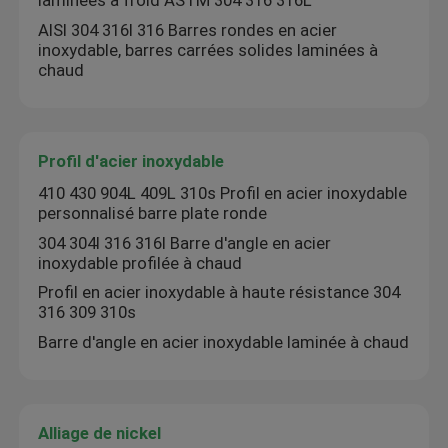
laminées à froid ASTM 304 316 316L
AISI 304 316l 316 Barres rondes en acier
inoxydable, barres carrées solides laminées à
chaud
Profil d'acier inoxydable
410 430 904L 409L 310s Profil en acier inoxydable
personnalisé barre plate ronde
304 304l 316 316l Barre d'angle en acier
inoxydable profilée à chaud
Profil en acier inoxydable à haute résistance 304
316 309 310s
Barre d'angle en acier inoxydable laminée à chaud
Alliage de nickel