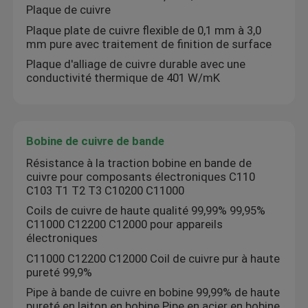
Plaque de cuivre
Plaque plate de cuivre flexible de 0,1 mm à 3,0
mm pure avec traitement de finition de surface
Plaque d'alliage de cuivre durable avec une
conductivité thermique de 401 W/mK
Bobine de cuivre de bande
Résistance à la traction bobine en bande de
cuivre pour composants électroniques C110
C103 T1 T2 T3 C10200 C11000
Coils de cuivre de haute qualité 99,99% 99,95%
C11000 C12200 C12000 pour appareils
électroniques
C11000 C12200 C12000 Coil de cuivre pur à haute
pureté 99,9%
Pipe à bande de cuivre en bobine 99,99% de haute
pureté en laiton en bobine Pipe en acier en bobine