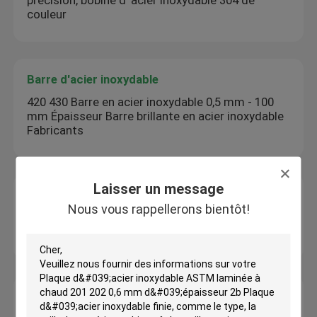
précision, bobine d' acier inoxydable 304 de
couleur
Barre d'acier inoxydable
420 430 Barre en acier inoxydable 0,5 mm - 100
mm Épaisseur Barre brillante en acier inoxydable
Fabricants
Laisser un message
Profil d'acier inoxydable
Nous vous rappellerons bientôt!
304 316 316L Barre plate en acier inoxydable
laminée à chaud longueur personnalisée
Alliage de nickel