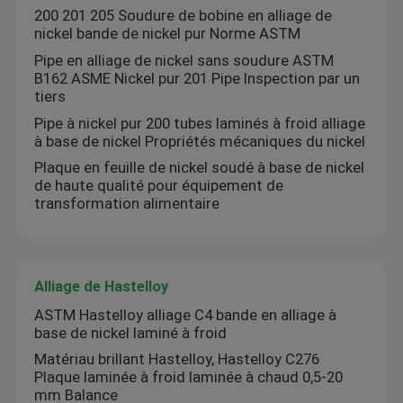
200 201 205 Soudure de bobine en alliage de
nickel bande de nickel pur Norme ASTM
Pipe en alliage de nickel sans soudure ASTM
B162 ASME Nickel pur 201 Pipe Inspection par un
tiers
Pipe à nickel pur 200 tubes laminés à froid alliage
à base de nickel Propriétés mécaniques du nickel
Plaque en feuille de nickel soudé à base de nickel
de haute qualité pour équipement de
transformation alimentaire
Aperçu
Alliage de Hastelloy
ASTM Hastelloy alliage C4 bande en alliage à
base de nickel laminé à froid
Produits
Matériau brillant Hastelloy, Hastelloy C276
Plaque laminée à froid laminée à chaud 0,5-20
mm Balance
Vidéos