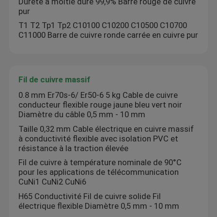
Dureté à moitié dure 99,9% Barre rouge de cuivre
pur
T1 T2 Tp1 Tp2 C10100 C10200 C10500 C10700
C11000 Barre de cuivre ronde carrée en cuivre pur
Fil de cuivre massif
0.8 mm Er70s-6/ Er50-6 5 kg Cable de cuivre
conducteur flexible rouge jaune bleu vert noir
Diamètre du câble 0,5 mm - 10 mm
Taille 0,32 mm Cable électrique en cuivre massif
à conductivité flexible avec isolation PVC et
résistance à la traction élevée
Fil de cuivre à température nominale de 90°C
pour les applications de télécommunication
CuNi1 CuNi2 CuNi6
H65 Conductivité Fil de cuivre solide Fil
électrique flexible Diamètre 0,5 mm - 10 mm