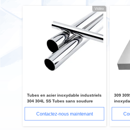
Vidéo
Tubes en acier inoxydable industriels
309 309
304 304L SS Tubes sans soudure
inoxyda
épaisse
inoxyda
Contactez-nous maintenant
Con