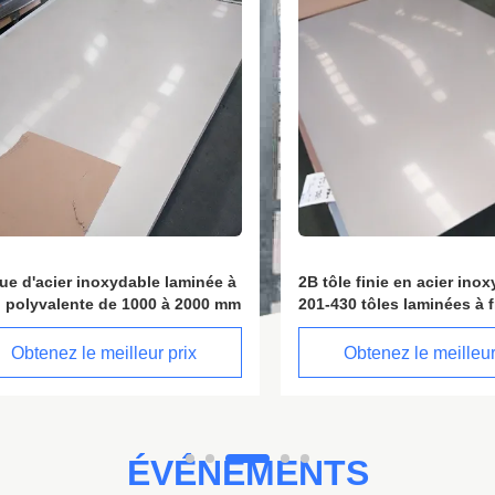
'acier inoxydable laminée à
2B tôle finie en acier inoxyda
lyvalente de 1000 à 2000 mm
201-430 tôles laminées à froid
tenez le meilleur prix
Obtenez le meilleur pri
ÉVÉNEMENTS