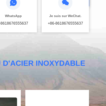
WhatsApp
Je suis sur WeChat.
+8618676555637
+86-8618676555637
 D'ACIER INOXYDABLE