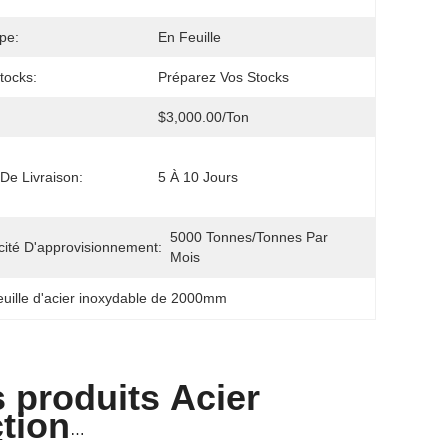
pe:
En Feuille
tocks:
Préparez Vos Stocks
$3,000.00/ton
 De Livraison:
5 À 10 Jours
5000 Tonnes/tonnes Par 
ité D'approvisionnement:
Mois
euille d'acier inoxydable de 2000mm
s produits
Acier
tion