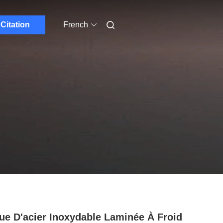
Citation
French
ue D'acier Inoxydable Laminée À Froid