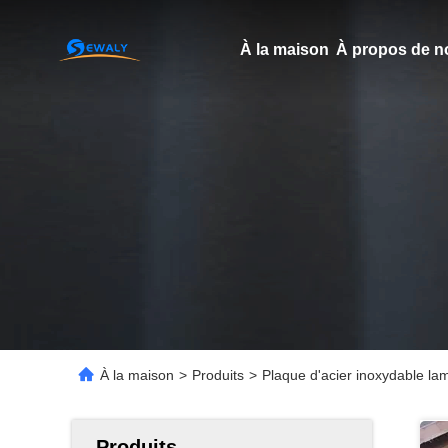
À la maison
À propos de n
À la maison
>
Produits
>
Plaque d'acier inoxydable la
Produits