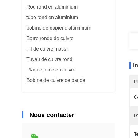
Rod rond en aluminium
tube rond en aluminium
bobine de papier d'aluminium
Barre ronde de cuivre
Fil de cuivre massif
Tuyau de cuivre rond
I
Plaque plate en cuivre
Bobine de cuivre de bande
Pl
Ce
Nous contacter
D'
T