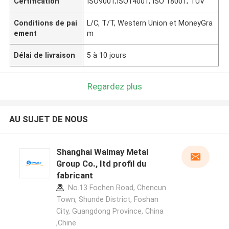
Certification
ISO9001;ISO14001; ISO 18001; TUV
Conditions de pai
L/C, T/T, Western Union et MoneyGra
ement
m
Délai de livraison
5 à 10 jours
Regardez plus
AU SUJET DE NOUS
Shanghai Walmay Metal
Group Co., Itd profil du
fabricant
No.13 Fochen Road, Chencun
Town, Shunde District, Foshan
City, Guangdong Province, China
,Chine