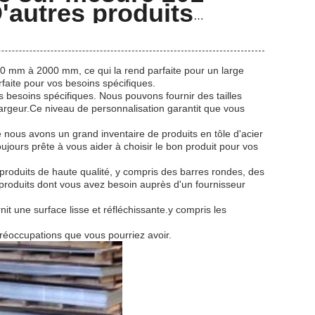
'autres produits
00 mm à 2000 mm, ce qui la rend parfaite pour un large
arfaite pour vos besoins spécifiques.
s besoins spécifiques. Nous pouvons fournir des tailles
geur.Ce niveau de personnalisation garantit que vous
nous avons un grand inventaire de produits en tôle d'acier
ujours prête à vous aider à choisir le bon produit pour vos
 produits de haute qualité, y compris des barres rondes, des
 produits dont vous avez besoin auprès d'un fournisseur
rnit une surface lisse et réfléchissante.y compris les
préoccupations que vous pourriez avoir.