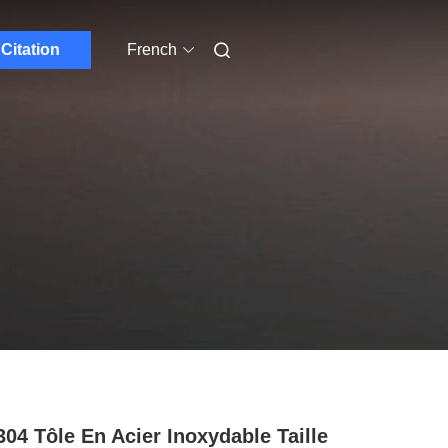
Citation
French
304 Tôle En Acier Inoxydable Taille