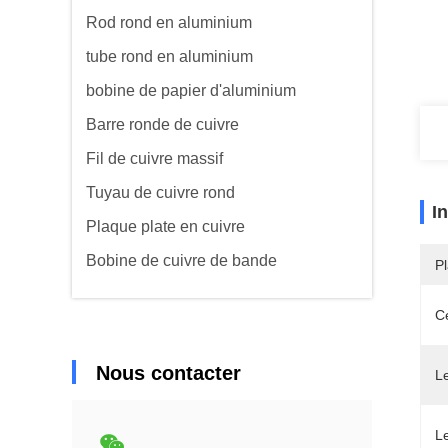
Rod rond en aluminium
tube rond en aluminium
bobine de papier d'aluminium
Barre ronde de cuivre
Fil de cuivre massif
Tuyau de cuivre rond
I
Plaque plate en cuivre
Bobine de cuivre de bande
Pl
Ce
Nous contacter
L
L