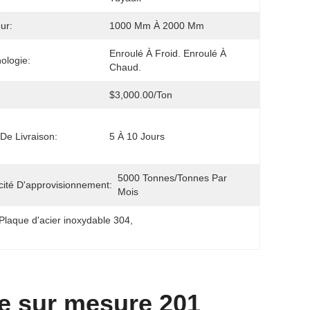
ur:
1000 Mm À 2000 Mm
Enroulé À Froid. Enroulé À 
ologie:
Chaud.
$3,000.00/ton
 De Livraison:
5 À 10 Jours
5000 Tonnes/tonnes Par 
ité D'approvisionnement:
Mois
Plaque d'acier inoxydable 304
, 
ée sur mesure 201