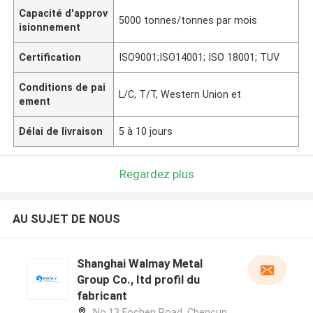
Capacité d'approv
5000 tonnes/tonnes par mois
isionnement
Certification
ISO9001;ISO14001; ISO 18001; TUV
Conditions de pai
L/C, T/T, Western Union et
ement
Délai de livraison
5 à 10 jours
Regardez plus
AU SUJET DE NOUS
Shanghai Walmay Metal
Group Co., Itd profil du
fabricant
No.13 Fochen Road, Chencun