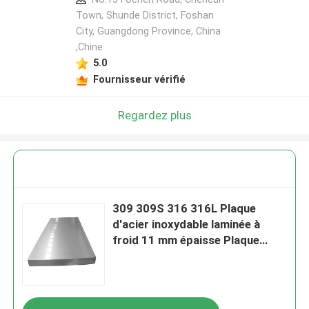
Town, Shunde District, Foshan
City, Guangdong Province, China
,Chine
5.0
Fournisseur vérifié
Regardez plus
309 309S 316 316L Plaque
d'acier inoxydable laminée à
froid 11 mm épaisse Plaque
métallique en acier inoxydable