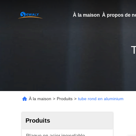
À la maison
À propos de n
À la maison
>
Produits
>
tube rond en aluminium
Produits
Plaque en acier inoxydable