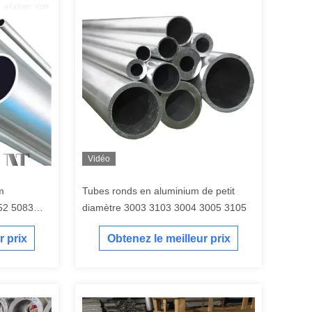
Vidéo
m
Tubes ronds en aluminium de petit
052 5083
diamètre 3003 3103 3004 3005 3105
r prix
Obtenez le meilleur prix