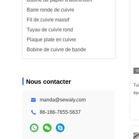
Barre ronde de cuivre
Fil de cuivre massif
Tuyau de cuivre rond
Plaque plate en cuivre
Bobine de cuivre de bande
V
Nous contacter
Tu
ép
manda@sewaly.com
al
86-186-7655-5637