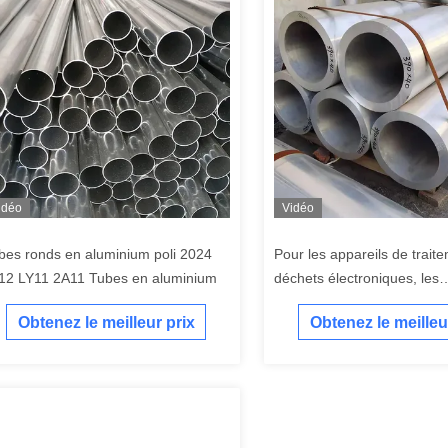
idéo
Vidéo
bes ronds en aluminium poli 2024
Pour les appareils de trait
12 LY11 2A11 Tubes en aluminium
déchets électroniques, les
caractéristiques suivantes 
Obtenez le meilleur prix
Obtenez le meilleu
respectées: