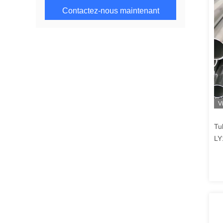
Contactez-nous maintenant
V
Tu
LY