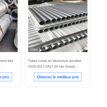
Vidéo
ement des
Tubes ronds en aluminium anodisé
2024 2017 2A17 25 Um Grand
doivent être
diamètre
r prix
Obtenez le meilleur prix