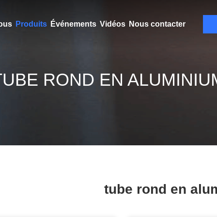
ous
Produits
Événements
Vidéos
Nous contacter
TUBE ROND EN ALUMINIU
tube rond en alu