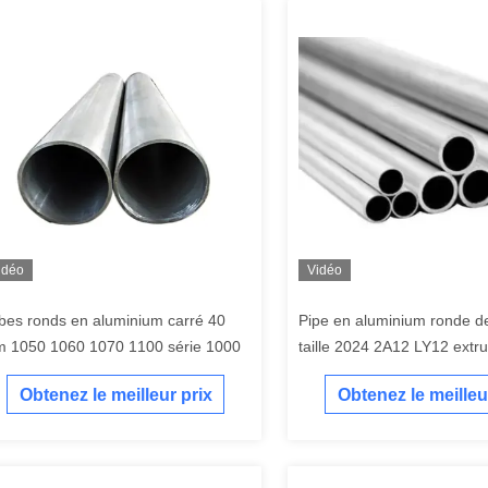
idéo
Vidéo
bes ronds en aluminium carré 40
Pipe en aluminium ronde de
 1050 1060 1070 1100 série 1000
taille 2024 2A12 LY12 extr
ISO9001
Obtenez le meilleur prix
Obtenez le meilleu