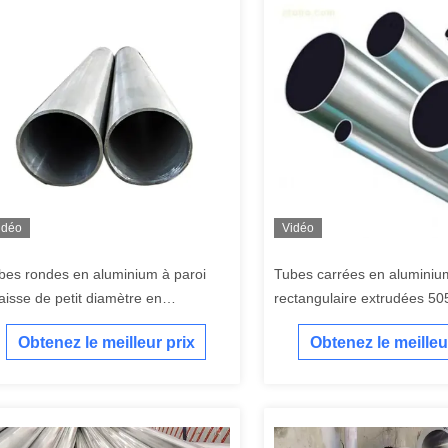
idéo
Vidéo
bes rondes en aluminium à paroi
Tubes carrées en aluminiu
aisse de petit diamètre en
rectangulaire extrudées 5
uminium anodisé
5754 5005
Obtenez le meilleur prix
Obtenez le meilleu