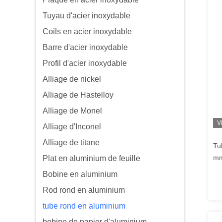
Tuyau d'acier inoxydable
Coils en acier inoxydable
Barre d'acier inoxydable
Profil d'acier inoxydable
Alliage de nickel
Alliage de Hastelloy
Alliage de Monel
V
Alliage d'Inconel
Alliage de titane
Tu
mm
Plat en aluminium de feuille
Bobine en aluminium
Rod rond en aluminium
tube rond en aluminium
bobine de papier d'aluminium