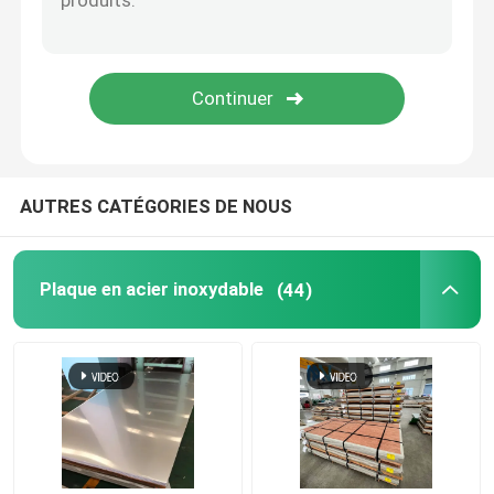
SOUMETTRE
Alliage de Monel
Alliage d'Inconel
Alliage de titane
AUTRES CATÉGORIES DE NOUS
Plat en aluminium de feuille
Plaque en acier inoxydable
(44)
Bobine en aluminium
Rod rond en aluminium
tube rond en aluminium