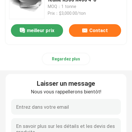
MOQ：1 tonne
Prix：$3,000.00/ton
Plaque en acier inoxydable
meilleur prix
Contact
Laisser un message
Tuyau d'acier inoxydable
Nous vous rappellerons bientôt!
Coils en acier inoxydable
Regardez plus
Barre d'acier inoxydable
Laisser un message
Profil d'acier inoxydable
Nous vous rappellerons bientôt!
Alliage de nickel
Alliage de Hastelloy