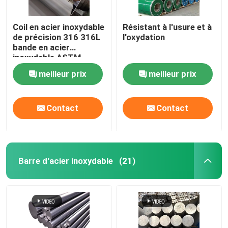
Coil en acier inoxydable
Résistant à l'usure et à
de précision 316 316L
l'oxydation
bande en acier
inoxydable ASTM
laminée à froid
meilleur prix
meilleur prix
Contact
Contact
Barre d'acier inoxydable
(21)