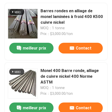
Barres rondes en alliage de
monel laminées à froid 400 K500
cuivre nickel
MOQ：1 tonne
Prix：$3,000.00/ton
meilleur prix
Contact
Monel 400 Barre ronde, alliage
de cuivre nickel 400 Norme
ASTM
MOQ：1 tonne
Prix：$3,000.00/ton
meilleur prix
Contact