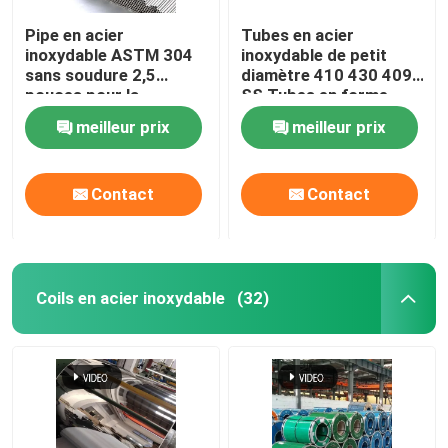
Pipe en acier
Tubes en acier
inoxydable ASTM 304
inoxydable de petit
sans soudure 2,5
diamètre 410 430 409
pouces pour la
SS Tubes en forme
construction / la
spéciale
meilleur prix
meilleur prix
décoration
Contact
Contact
Coils en acier inoxydable
(32)