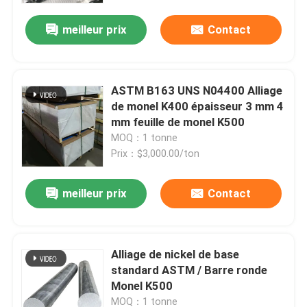
meilleur prix
Contact
ASTM B163 UNS N04400 Alliage
de monel K400 épaisseur 3 mm 4
mm feuille de monel K500
MOQ：1 tonne
Prix：$3,000.00/ton
meilleur prix
Contact
Aperçu
Alliage de nickel de base
Produits
standard ASTM / Barre ronde
Monel K500
Vidéos
MOQ：1 tonne