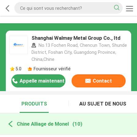
Shanghai Walmay Metal Group Co., Itd
No.13 Fochen Road, Chencun Town, Shunde
District, Foshan City, Guangdong Province,
China,Chine
5.0
Fournisseur vérifié
Appelle maintenant
Contact
PRODUITS
AU SUJET DE NOUS
Chine Alliage de Monel
(10)