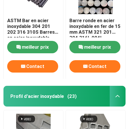
ASTM Bar en acier
Barre ronde en acier
inoxydable 304 201
inoxydable en fer de 15
202 316 310S Barres
mm ASTM 321 201
en acier inoxydable
304 316L 904l
rondes et brillantes
meilleur prix
meilleur prix
Contact
Contact
Profil d'acier inoxydable
(23)