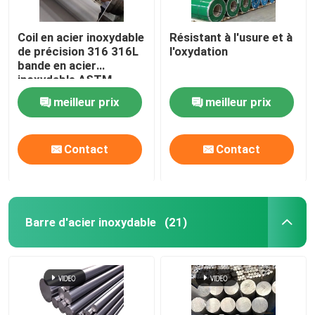
Coil en acier inoxydable
Résistant à l'usure et à
de précision 316 316L
l'oxydation
bande en acier
inoxydable ASTM
laminée à froid
meilleur prix
meilleur prix
Contact
Contact
Barre d'acier inoxydable
(21)