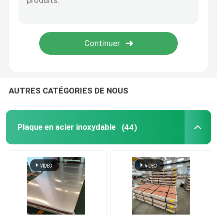
Alliage de Monel
Alliage d'Inconel
Alliage de titane
AUTRES CATÉGORIES DE NOUS
Plat en aluminium de feuille
Plaque en acier inoxydable
(44)
Bobine en aluminium
Rod rond en aluminium
tube rond en aluminium