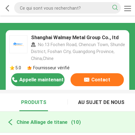
Shanghai Walmay Metal Group Co., Itd
No.13 Fochen Road, Chencun Town, Shunde
District, Foshan City, Guangdong Province,
China,Chine
5.0
Fournisseur vérifié
Appelle maintenant
Contact
PRODUITS
AU SUJET DE NOUS
Chine Alliage de titane
(10)