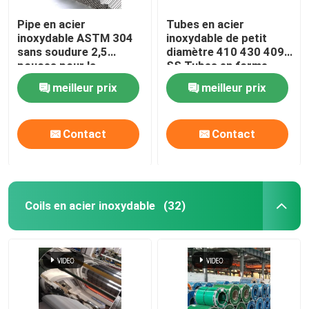
Pipe en acier
Tubes en acier
inoxydable ASTM 304
inoxydable de petit
sans soudure 2,5
diamètre 410 430 409
pouces pour la
SS Tubes en forme
construction / la
spéciale
meilleur prix
meilleur prix
décoration
Contact
Contact
Coils en acier inoxydable
(32)