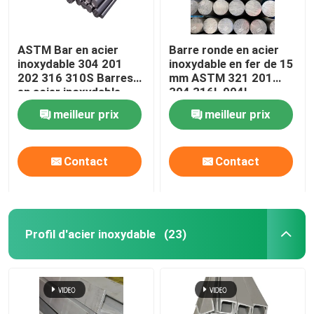
ASTM Bar en acier
Barre ronde en acier
inoxydable 304 201
inoxydable en fer de 15
202 316 310S Barres
mm ASTM 321 201
en acier inoxydable
304 316L 904l
rondes et brillantes
meilleur prix
meilleur prix
Contact
Contact
Profil d'acier inoxydable
(23)