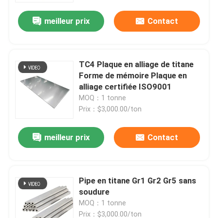
meilleur prix
Contact
TC4 Plaque en alliage de titane
Forme de mémoire Plaque en
alliage certifiée ISO9001
MOQ：1 tonne
Prix：$3,000.00/ton
meilleur prix
Contact
Aperçu
Pipe en titane Gr1 Gr2 Gr5 sans
Produits
soudure
MOQ：1 tonne
Vidéos
Prix：$3,000.00/ton