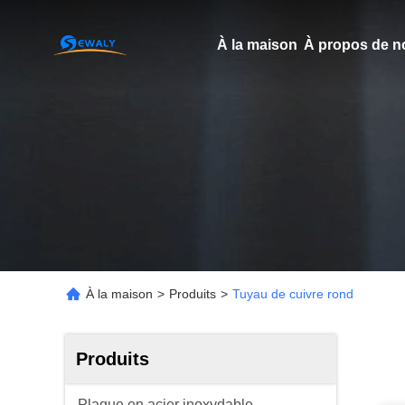
À la maison
À propos de n
À la maison
>
Produits
>
Tuyau de cuivre rond
Produits
Plaque en acier inoxydable