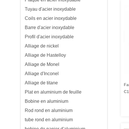
Tuyau d'acier inoxydable
Coils en acier inoxydable
Barre d'acier inoxydable
Profil d'acier inoxydable
Alliage de nickel
Alliage de Hastelloy
Alliage de Monel
Alliage d'Inconel
Alliage de titane
Fa
C1
Plat en aluminium de feuille
Tu
Bobine en aluminium
Rod rond en aluminium
tube rond en aluminium
bobine de papier d'aluminium