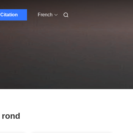
Citation
French
 rond