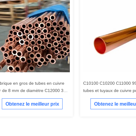
brique en gros de tubes en cuivre
C10100 C10200 C11000 9
r de 8 mm de diamètre C12000 32
tubes et tuyaux de cuivre p
m
Obtenez le meilleur prix
Obtenez le meilleu