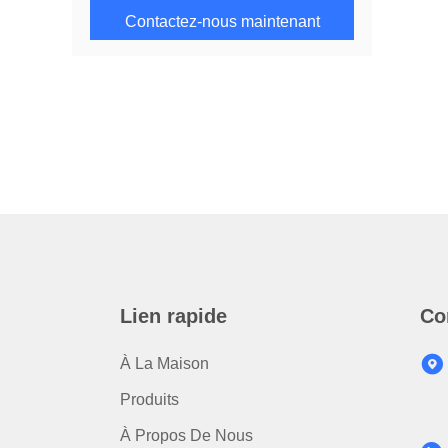
Contactez-nous maintenant
Lien rapide
Co
À La Maison
Produits
À Propos De Nous