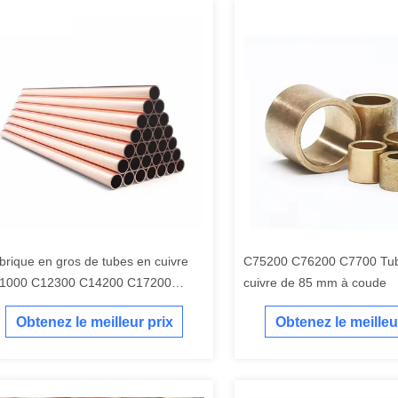
brique en gros de tubes en cuivre
C75200 C76200 C7700 Tu
1000 C12300 C14200 C17200
cuivre de 85 mm à coude
bes ronds en cuivre
Obtenez le meilleur prix
Obtenez le meilleu