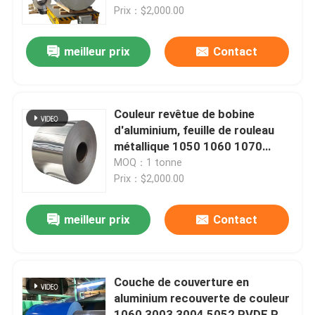
Prix：$2,000.00
A propos de nous
meilleur prix
Contact
Visite d'usine
Couleur revêtue de bobine
Contrôle de la qualité
d'aluminium, feuille de rouleau
métallique 1050 1060 1070
1100
MOQ：1 tonne
Contact
Prix：$2,000.00
nouvelles
meilleur prix
Contact
Tous les cas
Couche de couverture en
aluminium recouverte de couleur
Demande de soumission
1060 3003 3004 5052 PVDF PE