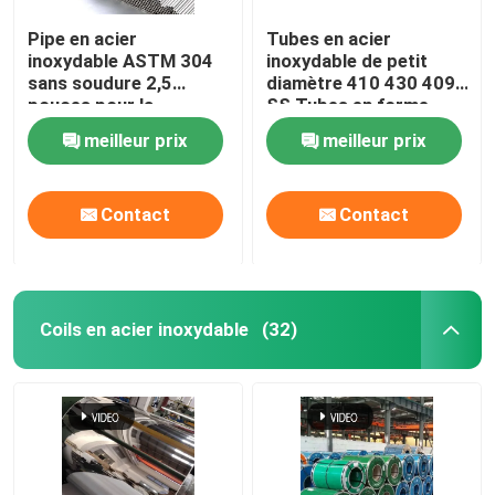
Pipe en acier
Tubes en acier
inoxydable ASTM 304
inoxydable de petit
sans soudure 2,5
diamètre 410 430 409
pouces pour la
SS Tubes en forme
construction / la
spéciale
meilleur prix
meilleur prix
décoration
Contact
Contact
Coils en acier inoxydable
(32)