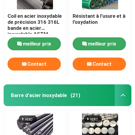
Coil en acier inoxydable
Résistant à l'usure et à
de précision 316 316L
l'oxydation
bande en acier
inoxydable ASTM
laminée à froid
meilleur prix
meilleur prix
Contact
Contact
Barre d'acier inoxydable
(21)