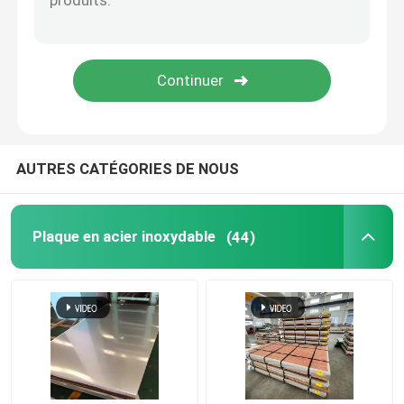
Alliage de Monel
Alliage d'Inconel
Alliage de titane
AUTRES CATÉGORIES DE NOUS
Plat en aluminium de feuille
Plaque en acier inoxydable
(44)
Bobine en aluminium
Rod rond en aluminium
tube rond en aluminium