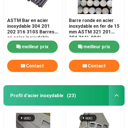
ASTM Bar en acier
Barre ronde en acier
inoxydable 304 201
inoxydable en fer de 15
202 316 310S Barres
mm ASTM 321 201
en acier inoxydable
304 316L 904l
rondes et brillantes
meilleur prix
meilleur prix
Contact
Contact
Profil d'acier inoxydable
(23)