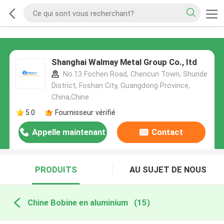
Shanghai Walmay Metal Group Co., Itd
No.13 Fochen Road, Chencun Town, Shunde
District, Foshan City, Guangdong Province,
China,Chine
5.0
Fournisseur vérifié
Appelle maintenant
Contact
PRODUITS
AU SUJET DE NOUS
Chine Bobine en aluminium
(15)