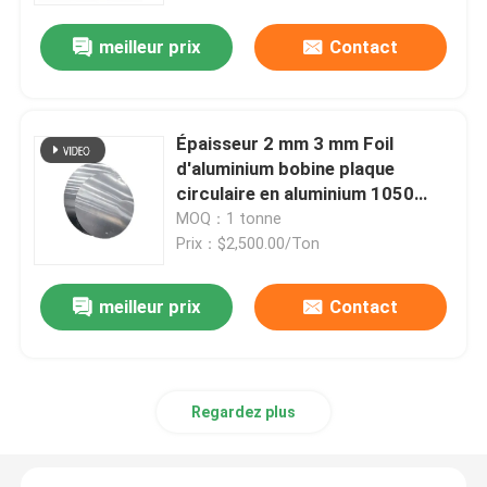
meilleur prix
Contact
Épaisseur 2 mm 3 mm Foil
d'aluminium bobine plaque
circulaire en aluminium 1050
1060 1070 1100
MOQ：1 tonne
Prix：$2,500.00/Ton
meilleur prix
Contact
Aperçu
Produits
Regardez plus
Vidéos