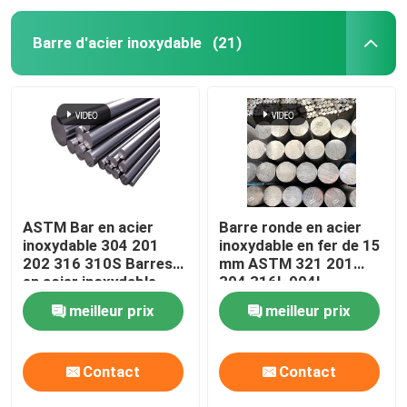
Barre d'acier inoxydable
(21)
ASTM Bar en acier
Barre ronde en acier
inoxydable 304 201
inoxydable en fer de 15
202 316 310S Barres
mm ASTM 321 201
en acier inoxydable
304 316L 904l
rondes et brillantes
meilleur prix
meilleur prix
Contact
Contact