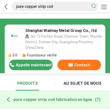
Shanghai Walmay Metal Group Co., Itd
No.13 Fochen Road, Chencun Town, Shunde
District, Foshan City, Guangdong Province,
China,Chine
5.0
Fournisseur vérifié
Appelle maintenant
Contact
PRODUITS
AU SUJET DE NOUS
pure copper strip coil fabrication en ligne
(7)