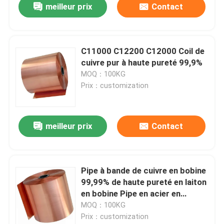
meilleur prix
Contact
C11000 C12200 C12000 Coil de
cuivre pur à haute pureté 99,9%
MOQ：100KG
Prix：customization
meilleur prix
Contact
Pipe à bande de cuivre en bobine
99,99% de haute pureté en laiton
en bobine Pipe en acier en
bobine C3604 C27400 C2720
MOQ：100KG
Prix：customization