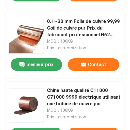
0.1~30 mm Folie de cuivre 99,99
Coil de cuivre pur Prix du
fabricant professionnel H62
C27200
MOQ：100KG
Prix：customization
meilleur prix
Contact
Chine haute qualité C11000
C71000 9999 électrique utilisant
une bobine de cuivre pur
MOQ：100KG
Prix：customization