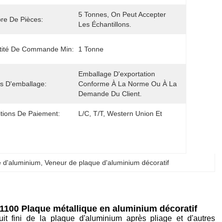
5 Tonnes, On Peut Accepter 
re De Pièces:
Les Échantillons.
tité De Commande Min:
1 Tonne
Emballage D'exportation 
ls D'emballage:
Conforme À La Norme Ou À La 
Demande Du Client.
tions De Paiement:
L/C, T/T, Western Union Et 
 d'aluminium
, 
Veneur de plaque d'aluminium décoratif
1100 Plaque métallique en aluminium décoratif
t fini de la plaque d'aluminium après pliage et d'autres