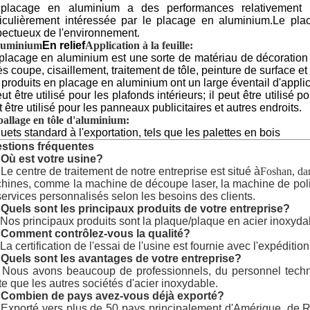
placage en aluminium a des performances relativement exc
ticulièrement intéressée par le placage en aluminium.Le pla
pectueux de l'environnement.