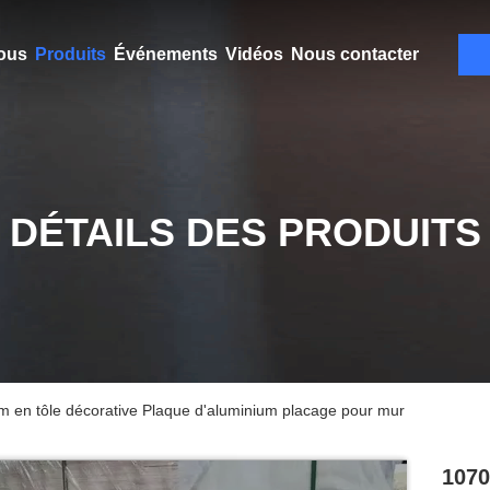
ous
Produits
Événements
Vidéos
Nous contacter
DÉTAILS DES PRODUITS
m en tôle décorative Plaque d'aluminium placage pour mur
1070