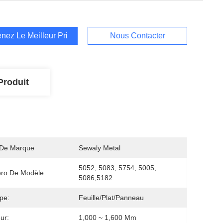
nez Le Meilleur Prix
Nous Contacter
Produit
De Marque
Sewaly Metal
5052, 5083, 5754, 5005, 
ro De Modèle
5086,5182
pe:
Feuille/plat/panneau
ur:
1,000 ~ 1,600 Mm