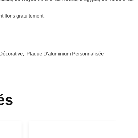
de bâtiment obtenu à partir de plaques d'alliage d'aluminium
t autres processus de traitement.
ations.
pour la décoration des murs de rideau intérieurs et extérieurs; il