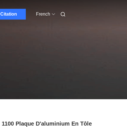
Citation
French
 1100 Plaque D'aluminium En Tôle