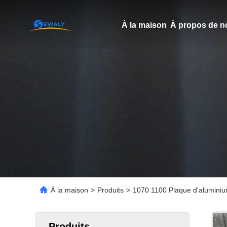
À la maison
À propos de n
À la maison
>
Produits
>
1070 1100 Plaque d'aluminiu
Produits