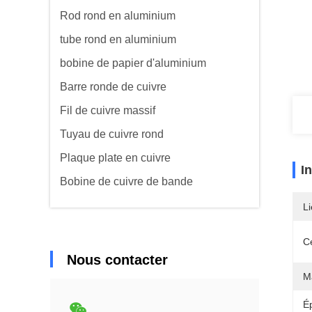
Rod rond en aluminium
tube rond en aluminium
bobine de papier d'aluminium
Barre ronde de cuivre
Fil de cuivre massif
Tuyau de cuivre rond
Plaque plate en cuivre
I
Bobine de cuivre de bande
Li
Ce
Nous contacter
Ma
É