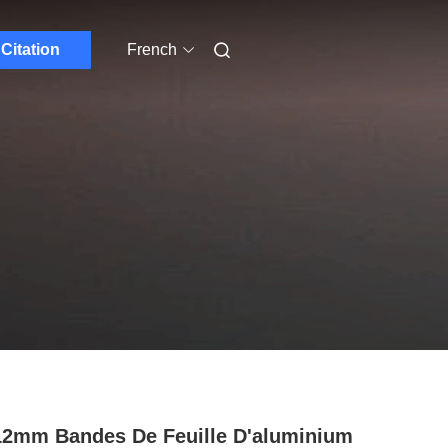
Citation
French
12mm Bandes De Feuille D'aluminium