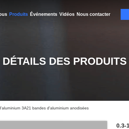
ous
Produits
Événements
Vidéos
Nous contacter
DÉTAILS DES PRODUITS
d'aluminium 3A21 bandes d'aluminium anodisées
0.3-