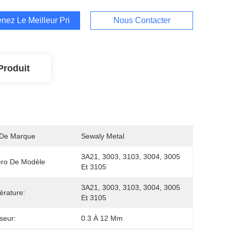
nez Le Meilleur Prix
Nous Contacter
Produit
De Marque
Sewaly Metal
3A21, 3003, 3103, 3004, 3005 
ro De Modèle
Et 3105
3A21, 3003, 3103, 3004, 3005 
rature:
Et 3105
seur:
0.3 À 12 Mm