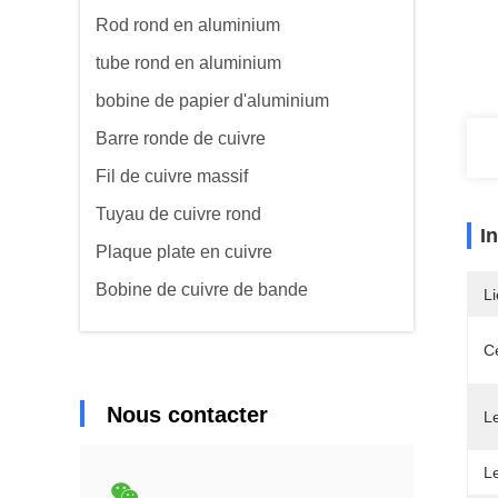
Rod rond en aluminium
tube rond en aluminium
bobine de papier d'aluminium
Barre ronde de cuivre
Fil de cuivre massif
Tuyau de cuivre rond
I
Plaque plate en cuivre
Bobine de cuivre de bande
Li
Ce
Nous contacter
L
L