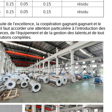
0.15
0.05
0.15
résidu
5
0.15
0.05
0.15
résidu
suite de l'excellence, la coopération gagnant-gagnant et le
aut accorder une attention particulière à l'introduction des
rces, de l'équipement et de la gestion des talents,et de tout
olutions complètes.