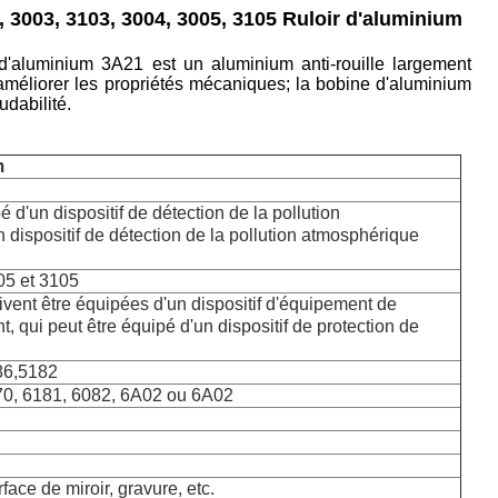
, 3003, 3103, 3004, 3005, 3105 Ruloir d'aluminium
d'aluminium 3A21 est un aluminium anti-rouille largement
r améliorer les propriétés mécaniques; la bobine d'aluminium
udabilité.
m
 d'un dispositif de détection de la pollution
dispositif de détection de la pollution atmosphérique
05 et 3105
vent être équipées d'un dispositif d'équipement de
, qui peut être équipé d'un dispositif de protection de
86,5182
70, 6181, 6082, 6A02 ou 6A02
face de miroir, gravure, etc.