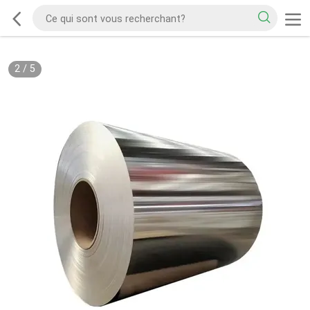
2
/
5