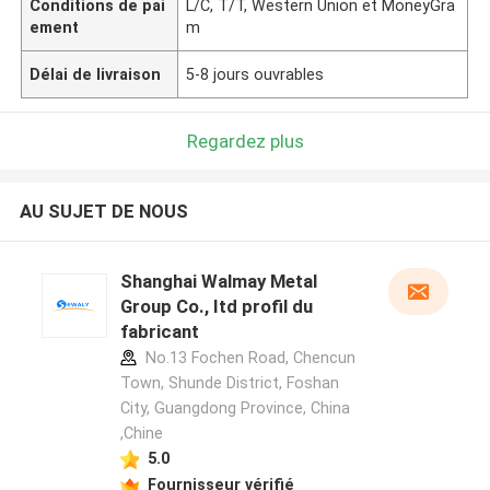
Conditions de pai
L/C, T/T, Western Union et MoneyGra
ement
m
Délai de livraison
5-8 jours ouvrables
Regardez plus
AU SUJET DE NOUS
Shanghai Walmay Metal
Group Co., Itd profil du
fabricant
No.13 Fochen Road, Chencun
Town, Shunde District, Foshan
City, Guangdong Province, China
,Chine
5.0
Fournisseur vérifié