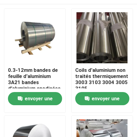
0.3-12mm bandes de
Coils d'aluminium non
feuille d'aluminium
traités thermiquement
3A21 bandes
3003 3103 3004 3005
d'aluminium anodisées
3105
Aperçu
envoyer une
envoyer une
demande
demande
Produits
Vidéos