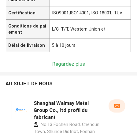
Certification
ISO9001;ISO14001; ISO 18001; TUV
Conditions de pai
L/C, T/T, Western Union et
ement
Délai de livraison
5 à 10 jours
Regardez plus
AU SUJET DE NOUS
Shanghai Walmay Metal
Group Co., Itd profil du
fabricant
No.13 Fochen Road, Chencun
Town, Shunde District, Foshan