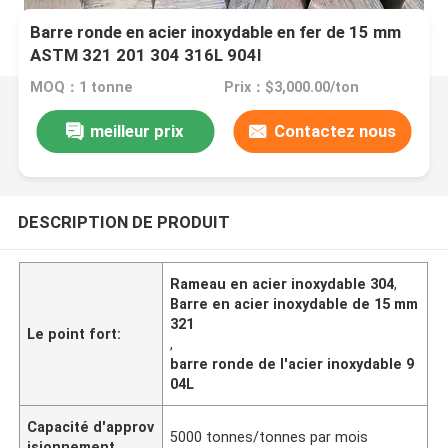
Barre ronde en acier inoxydable en fer de 15 mm
ASTM 321 201 304 316L 904l
MOQ：1 tonne
Prix：$3,000.00/ton
meilleur prix
Contactez nous
DESCRIPTION DE PRODUIT
Rameau en acier inoxydable 304
,
Barre en acier inoxydable de 15 mm
321
Le point fort:
,
barre ronde de l'acier inoxydable 9
04L
Capacité d'approv
5000 tonnes/tonnes par mois
isionnement