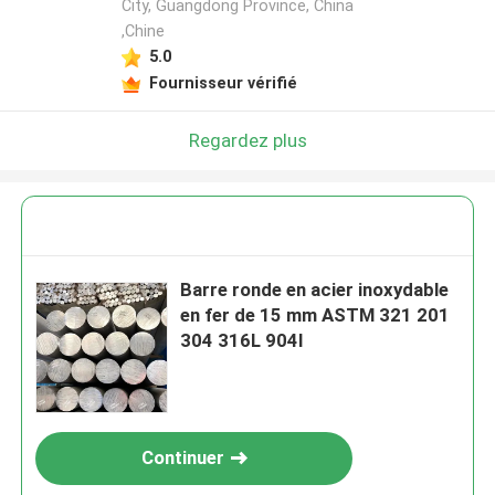
City, Guangdong Province, China
,Chine
5.0
Fournisseur vérifié
Regardez plus
Barre ronde en acier inoxydable
en fer de 15 mm ASTM 321 201
304 316L 904l
Continuer