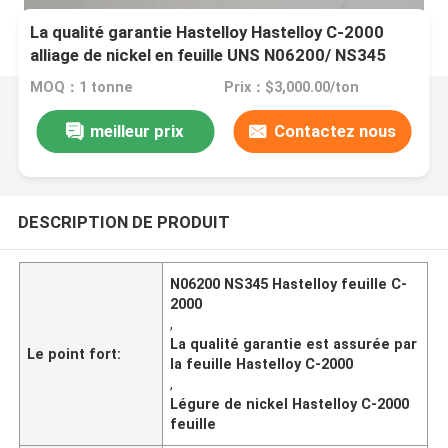
La qualité garantie Hastelloy Hastelloy C-2000
alliage de nickel en feuille UNS N06200/ NS345
Plaque
MOQ：1 tonne
Prix：$3,000.00/ton
meilleur prix
Contactez nous
DESCRIPTION DE PRODUIT
N06200 NS345 Hastelloy feuille C-
2000
,
La qualité garantie est assurée par
Le point fort:
la feuille Hastelloy C-2000
,
Légure de nickel Hastelloy C-2000
feuille