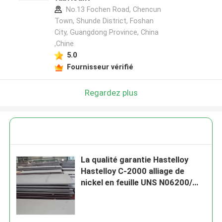
No.13 Fochen Road, Chencun
Town, Shunde District, Foshan
City, Guangdong Province, China
,Chine
5.0
Fournisseur vérifié
Regardez plus
La qualité garantie Hastelloy
Hastelloy C-2000 alliage de
nickel en feuille UNS N06200/
NS345 Plaque