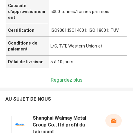
Capacité
d'approvisionnem
5000 tonnes/tonnes par mois
ent
Certification
ISO9001;ISO14001; ISO 18001; TUV
Conditions de
L/C, T/T, Western Union et
paiement
Délai de livraison
5 à 10 jours
Regardez plus
AU SUJET DE NOUS
Shanghai Walmay Metal
Group Co., Itd profil du
fabricant