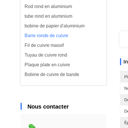
Rod rond en aluminium
tube rond en aluminium
bobine de papier d'aluminium
Barre ronde de cuivre
Fil de cuivre massif
Tuyau de cuivre rond
I
Plaque plate en cuivre
Bobine de cuivre de bande
Pl
N
D
Nous contacter
De
É