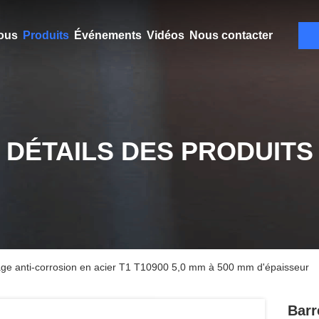
ous
Produits
Événements
Vidéos
Nous contacter
DÉTAILS DES PRODUITS
iage anti-corrosion en acier T1 T10900 5,0 mm à 500 mm d'épaisseur
Barr