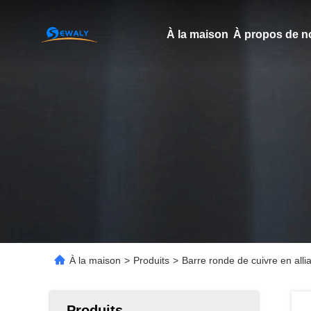
À la maison
À propos de n
À la maison
>
Produits
>
Barre ronde de cuivre en all
Produits