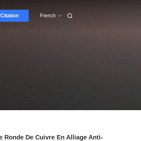
Citation
French
e Ronde De Cuivre En Alliage Anti-