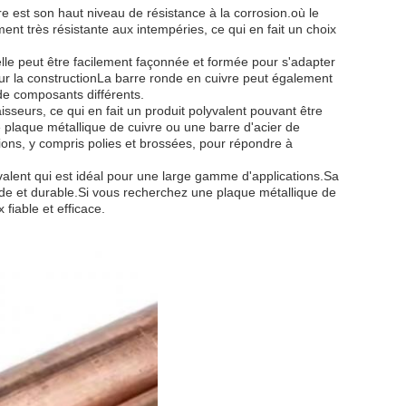
e est son haut niveau de résistance à la corrosion.où le
nt très résistante aux intempéries, ce qui en fait un choix
'elle peut être facilement façonnée et formée pour s'adapter
 pour la constructionLa barre ronde en cuivre peut également
 de composants différents.
sseurs, ce qui en fait un produit polyvalent pouvant être
ne plaque métallique de cuivre ou une barre d'acier de
tions, y compris polies et brossées, pour répondre à
valent qui est idéal pour une large gamme d'applications.Sa
lide et durable.Si vous recherchez une plaque métallique de
 fiable et efficace.