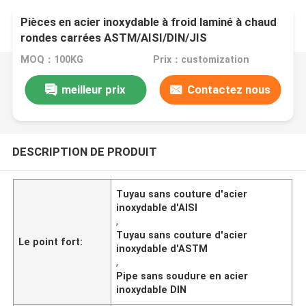
Pièces en acier inoxydable à froid laminé à chaud
rondes carrées ASTM/AISI/DIN/JIS
201/304/316/409/410/430/316L/304L
MOQ：100KG
Prix：customization
meilleur prix
Contactez nous
DESCRIPTION DE PRODUIT
Tuyau sans couture d'acier
inoxydable d'AISI
,
Tuyau sans couture d'acier
Le point fort:
inoxydable d'ASTM
,
Pipe sans soudure en acier
inoxydable DIN