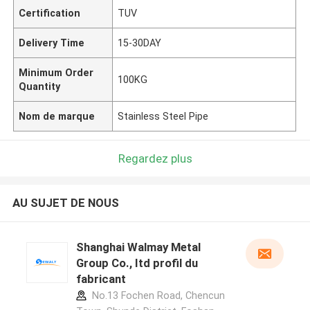
Certification
TUV
Delivery Time
15-30DAY
Minimum Order
100KG
Quantity
Nom de marque
Stainless Steel Pipe
Regardez plus
AU SUJET DE NOUS
Shanghai Walmay Metal
Group Co., Itd profil du
fabricant
No.13 Fochen Road, Chencun