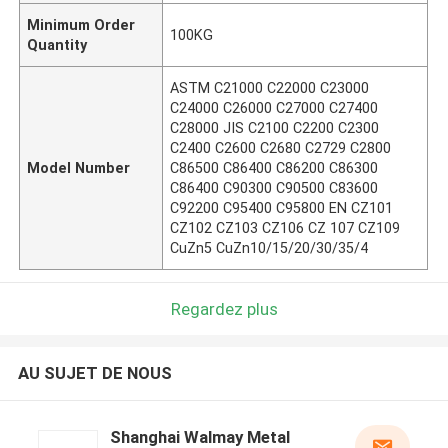
Minimum Order
100KG
Quantity
ASTM C21000 C22000 C23000
C24000 C26000 C27000 C27400
C28000 JIS C2100 C2200 C2300
C2400 C2600 C2680 C2729 C2800
Model Number
C86500 C86400 C86200 C86300
C86400 C90300 C90500 C83600
C92200 C95400 C95800 EN CZ101
CZ102 CZ103 CZ106 CZ 107 CZ109
CuZn5 CuZn10/15/20/30/35/4
Regardez plus
AU SUJET DE NOUS
Shanghai Walmay Metal