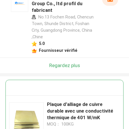
Group Co., Itd profil du
fabricant
No.13 Fochen Road, Chencun
Town, Shunde District, Foshan
City, Guangdong Province, China
,Chine
5.0
Fournisseur vérifié
Regardez plus
Plaque d'alliage de cuivre
durable avec une conductivité
thermique de 401 W/mK
MOQ： 100KG