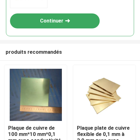
Continuer
produits recommandés
Aperçu
Produits
Plaque de cuivre de
Plaque plate de cuivre
100 mm*10 mm*0,1
flexible de 0,1 mm à
Vidéos