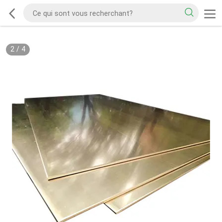
2
/
4