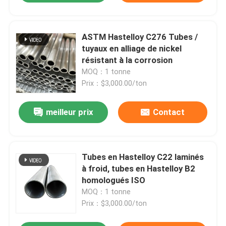
ASTM Hastelloy C276 Tubes /
tuyaux en alliage de nickel
résistant à la corrosion
MOQ：1 tonne
Prix：$3,000.00/ton
meilleur prix
Contact
Tubes en Hastelloy C22 laminés
à froid, tubes en Hastelloy B2
homologués ISO
MOQ：1 tonne
Prix：$3,000.00/ton