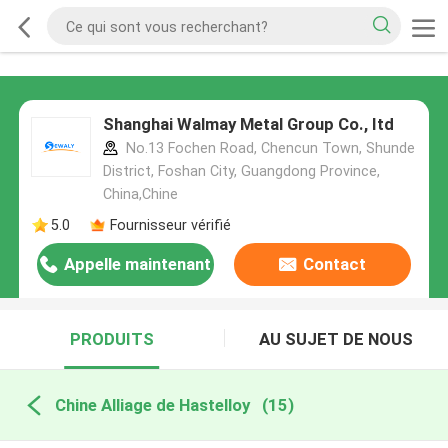
Shanghai Walmay Metal Group Co., Itd
No.13 Fochen Road, Chencun Town, Shunde
District, Foshan City, Guangdong Province,
China,Chine
5.0
Fournisseur vérifié
Appelle maintenant
Contact
PRODUITS
AU SUJET DE NOUS
Chine Alliage de Hastelloy
(15)