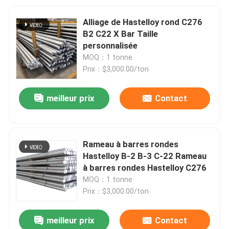
Alliage de Hastelloy rond C276
B2 C22 X Bar Taille
personnalisée
MOQ：1 tonne
Prix：$3,000.00/ton
meilleur prix
Contact
Rameau à barres rondes
Hastelloy B-2 B-3 C-22 Rameau
à barres rondes Hastelloy C276
MOQ：1 tonne
Prix：$3,000.00/ton
meilleur prix
Contact