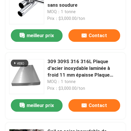
sans soudure
MOQ：1 tonne
Prix：$3,000.00/ton
meilleur prix
Contact
309 309S 316 316L Plaque
d'acier inoxydable laminée à
froid 11 mm épaisse Plaque
métallique en acier inoxydable
MOQ：1 tonne
Prix：$3,000.00/ton
meilleur prix
Contact