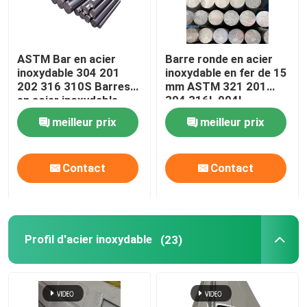
ASTM Bar en acier
Barre ronde en acier
inoxydable 304 201
inoxydable en fer de 15
202 316 310S Barres
mm ASTM 321 201
en acier inoxydable
304 316L 904l
rondes et brillantes
meilleur prix
meilleur prix
Contact
Contact
Profil d'acier inoxydable
(23)