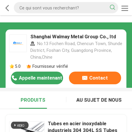
Shanghai Walmay Metal Group Co., Itd
No.13 Fochen Road, Chencun Town, Shunde
District, Foshan City, Guangdong Province,
China,Chine
5.0
Fournisseur vérifié
Appelle maintenant
Contact
PRODUITS
AU SUJET DE NOUS
Tubes en acier inoxydable
industriels 304 304L SS Tubes