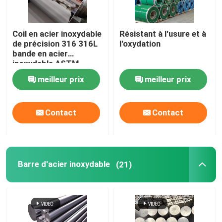
Coil en acier inoxydable
Résistant à l'usure et à
de précision 316 316L
l'oxydation
bande en acier
inoxydable ASTM
laminée à froid
meilleur prix
meilleur prix
Contact
Contact
Barre d'acier inoxydable
(21)