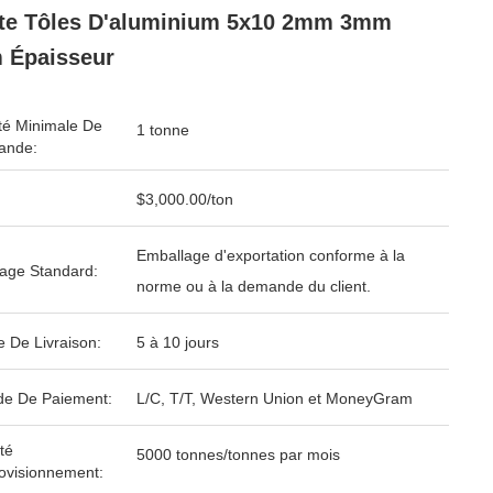
te Tôles D'aluminium 5x10 2mm 3mm
 Épaisseur
té Minimale De
1 tonne
nde:
$3,000.00/ton
Emballage d'exportation conforme à la
age Standard:
norme ou à la demande du client.
e De Livraison:
5 à 10 jours
e De Paiement:
L/C, T/T, Western Union et MoneyGram
té
5000 tonnes/tonnes par mois
ovisionnement: