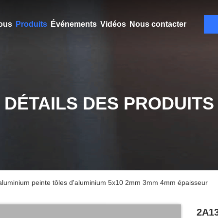
ous
Produits
Événements
Vidéos
Nous contacter
DÉTAILS DES PRODUITS
d'aluminium peinte tôles d'aluminium 5x10 2mm 3mm 4mm épaisseur
2A13