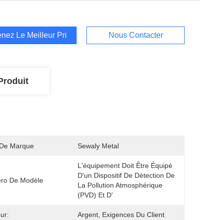
nez Le Meilleur Prix
Nous Contacter
Produit
De Marque
Sewaly Metal
L'équipement Doit Être Équipé 
D'un Dispositif De Détection De 
ro De Modèle
La Pollution Atmosphérique 
(PVD) Et D'
ur:
Argent, Exigences Du Client