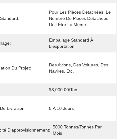
Pour Les Pièces Détachées, Le 
e Standard:
Nombre De Pièces Détachées 
Doit Être Le Même.
Emballage Standard À 
lage:
L'exportation
Des Avions, Des Voitures, Des 
cation Du Projet:
Navires, Etc.
$3,000.00/ton
 De Livraison:
5 À 10 Jours
5000 Tonnes/tonnes Par 
ité D'approvisionnement:
Mois