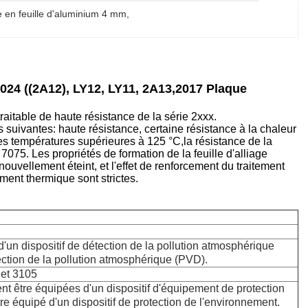
 en feuille d'aluminium 4 mm
, 
24 ((2A12), LY12, LY11, 2A13,2017 Plaque
raitable de haute résistance de la série 2xxx.
s suivantes: haute résistance, certaine résistance à la chaleur
des températures supérieures à 125 °C,la résistance de la
 7075. Les propriétés de formation de la feuille d'alliage
nouvellement éteint, et l'effet de renforcement du traitement
ent thermique sont strictes.
'un dispositif de détection de la pollution atmosphérique
tection de la pollution atmosphérique (PVD).
 et 3105
t être équipées d'un dispositif d'équipement de protection
re équipé d'un dispositif de protection de l'environnement.