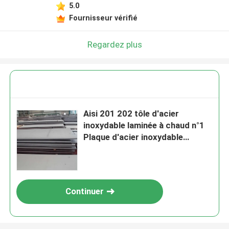
5.0
Fournisseur vérifié
Regardez plus
Aisi 201 202 tôle d'acier
inoxydable laminée à chaud n°1
Plaque d'acier inoxydable
Épaisseur métallique en mm
Continuer