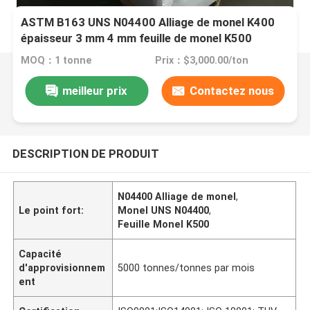
ASTM B163 UNS N04400 Alliage de monel K400
épaisseur 3 mm 4 mm feuille de monel K500
MOQ：1 tonne
Prix：$3,000.00/ton
meilleur prix
Contactez nous
DESCRIPTION DE PRODUIT
N04400 Alliage de monel
,
Le point fort:
Monel UNS N04400
,
Feuille Monel K500
Capacité
d'approvisionnem
5000 tonnes/tonnes par mois
ent