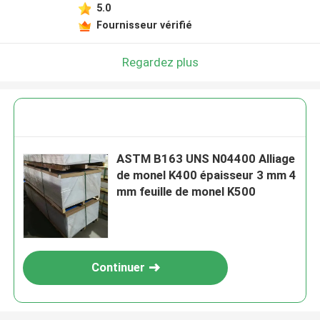
5.0
Fournisseur vérifié
Regardez plus
ASTM B163 UNS N04400 Alliage
de monel K400 épaisseur 3 mm 4
mm feuille de monel K500
Continuer