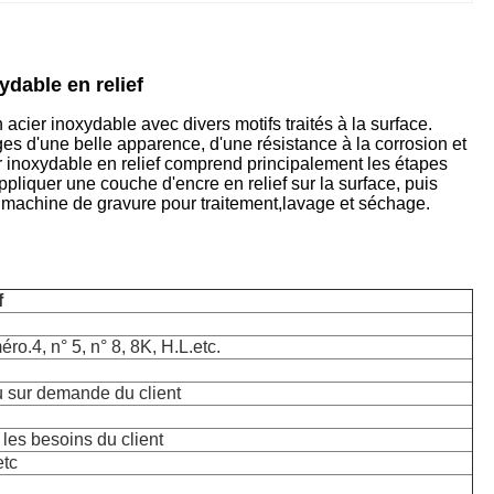
ydable en relief
acier inoxydable avec divers motifs traités à la surface.
ges d'une belle apparence, d'une résistance à la corrosion et
er inoxydable en relief comprend principalement les étapes
ppliquer une couche d'encre en relief sur la surface, puis
e machine de gravure pour traitement,lavage et séchage.
f
o.4, n° 5, n° 8, 8K, H.L.etc.
 sur demande du client
es besoins du client
tc