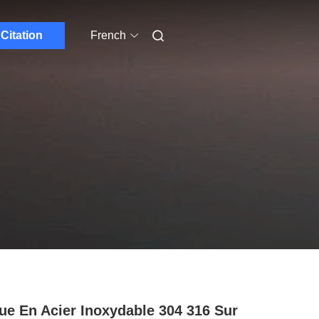
Citation
French
ue En Acier Inoxydable 304 316 Sur