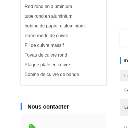
Rod rond en aluminium
tube rond en aluminium
bobine de papier d'aluminium
Barre ronde de cuivre
Fil de cuivre massif
Tuyau de cuivre rond
I
Plaque plate en cuivre
Bobine de cuivre de bande
Li
Ce
Nous contacter
L
G