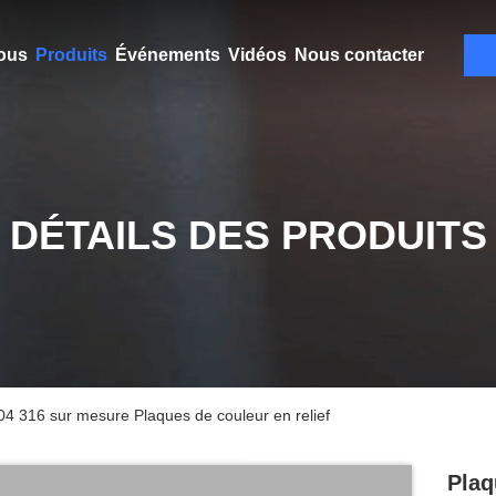
ous
Produits
Événements
Vidéos
Nous contacter
DÉTAILS DES PRODUITS
04 316 sur mesure Plaques de couleur en relief
Plaq