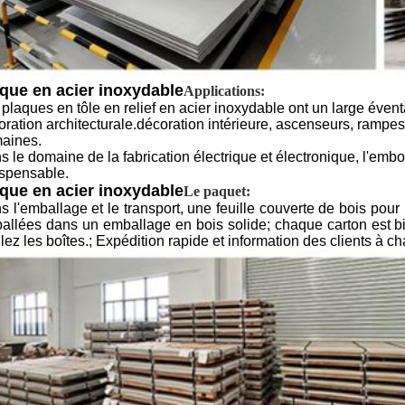
que en acier inoxydable
Applications:
plaques en tôle en relief en acier inoxydable ont un large éventa
ration architecturale.décoration intérieure, ascenseurs, rampes d'
aines.
s le domaine de la fabrication électrique et électronique, l'emb
ispensable.
que en acier inoxydable
Le paquet:
 l'emballage et le transport, une feuille couverte de bois pour 
allées dans un emballage en bois solide; chaque carton est bi
lez les boîtes.; Expédition rapide et information des clients à c