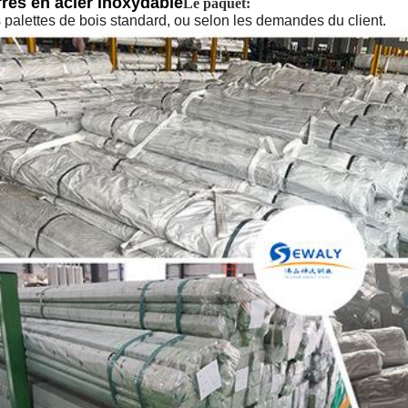
res en acier inoxydable
Le paquet:
 palettes de bois standard, ou selon les demandes du client.