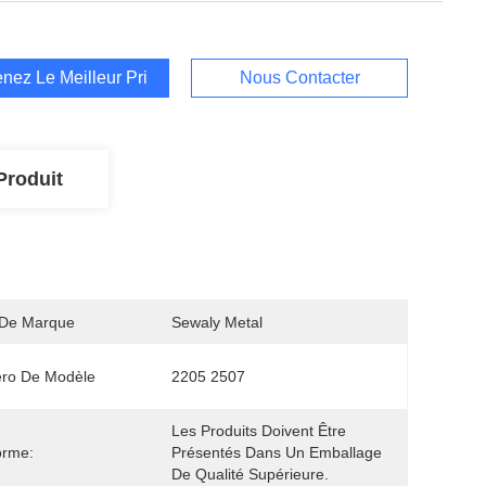
nez Le Meilleur Prix
Nous Contacter
Produit
De Marque
Sewaly Metal
ro De Modèle
2205 2507
Les Produits Doivent Être 
orme:
Présentés Dans Un Emballage 
De Qualité Supérieure.