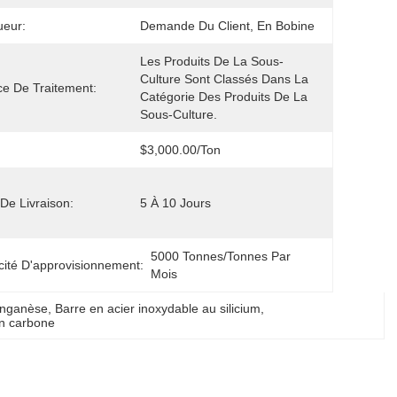
ueur:
Demande Du Client, En Bobine
Les Produits De La Sous-
Culture Sont Classés Dans La 
ce De Traitement:
Catégorie Des Produits De La 
Sous-Culture.
$3,000.00/ton
 De Livraison:
5 À 10 Jours
5000 Tonnes/tonnes Par 
ité D'approvisionnement:
Mois
anganèse
, 
Barre en acier inoxydable au silicium
, 
en carbone