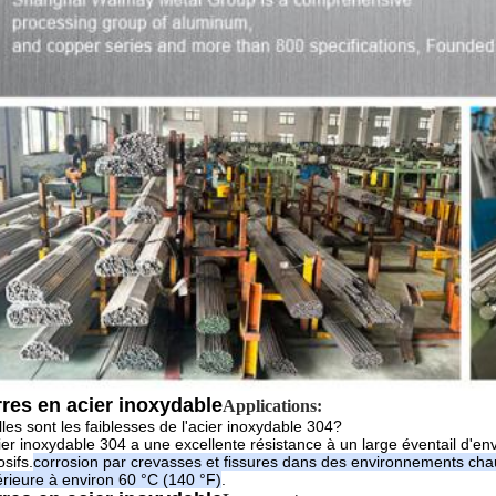
res en acier inoxydable
Applications:
les sont les faiblesses de l'acier inoxydable 304?
ier inoxydable 304 a une excellente résistance à un large éventail d'
osifs.
corrosion par crevasses et fissures dans des environnements chaud
rieure à environ 60 °C (140 °F)
.