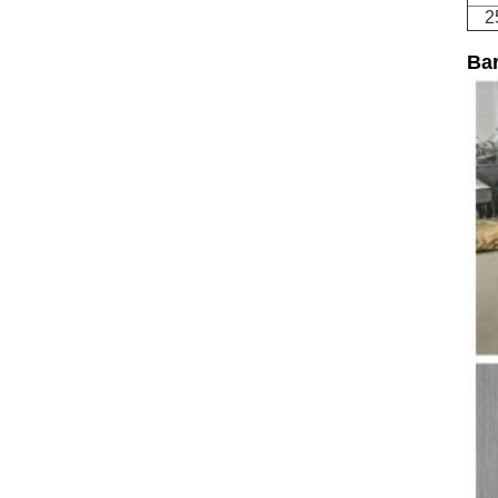
2
Bar