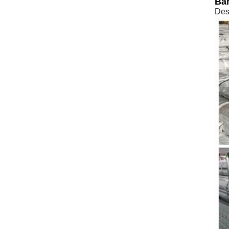
Bar
Des