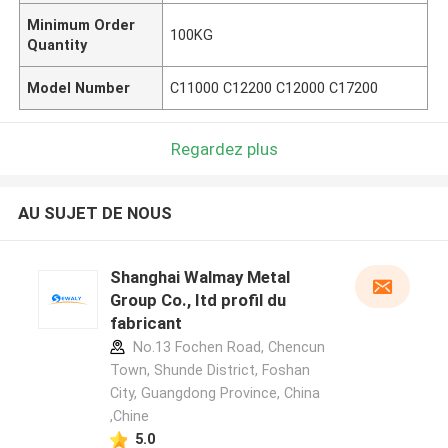
Minimum Order
100KG
Quantity
Model Number
C11000 C12200 C12000 C17200
Regardez plus
AU SUJET DE NOUS
Shanghai Walmay Metal
Group Co., Itd profil du
fabricant
No.13 Fochen Road, Chencun
Town, Shunde District, Foshan
City, Guangdong Province, China
,Chine
5.0