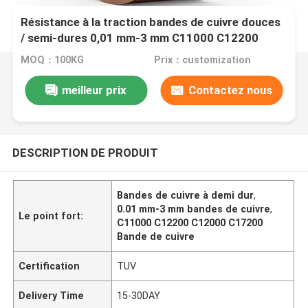
Résistance à la traction bandes de cuivre douces
/ semi-dures 0,01 mm-3 mm C11000 C12200
C12000 C17200
MOQ：100KG
Prix：customization
meilleur prix
Contactez nous
DESCRIPTION DE PRODUIT
Bandes de cuivre à demi dur
,
0.01 mm-3 mm bandes de cuivre
,
Le point fort:
C11000 C12200 C12000 C17200
Bande de cuivre
Certification
TUV
Delivery Time
15-30DAY