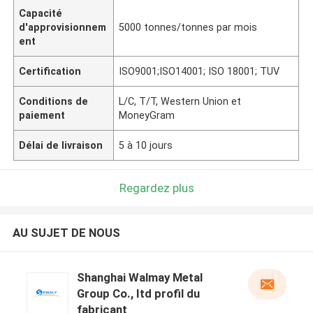
Capacité
d'approvisionnem
5000 tonnes/tonnes par mois
ent
Certification
ISO9001;ISO14001; ISO 18001; TUV
Conditions de
L/C, T/T, Western Union et
paiement
MoneyGram
Délai de livraison
5 à 10 jours
Regardez plus
AU SUJET DE NOUS
Shanghai Walmay Metal
Group Co., Itd profil du
fabricant