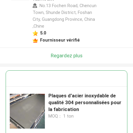
No.13 Fochen Road, Chencun
Town, Shunde District, Foshan
City, Guangdong Province, China
,Chine
5.0
Fournisseur vérifié
Regardez plus
Plaques d'acier inoxydable de
qualité 304 personnalisées pour
la fabrication
MOQ： 1 ton