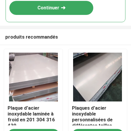
Continuer
produits recommandés
Aperçu
Plaque d'acier
Plaques d'acier
Produits
inoxydable laminée à
inoxydable
froid en 201 304 316
personnalisées de
430
différentes tailles
Vidéos