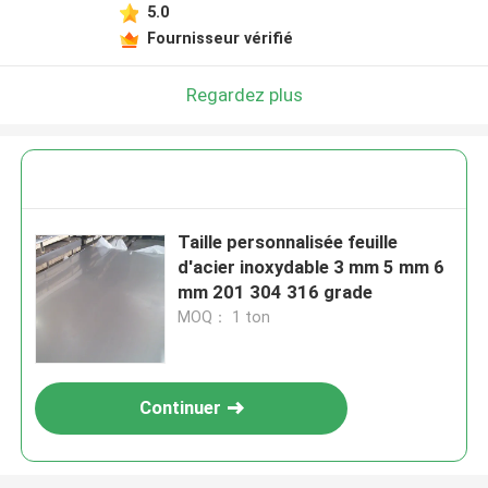
5.0
Fournisseur vérifié
Regardez plus
Taille personnalisée feuille
d'acier inoxydable 3 mm 5 mm 6
mm 201 304 316 grade
MOQ： 1 ton
Continuer