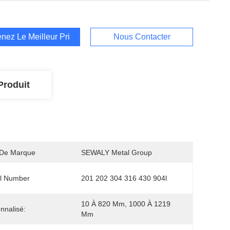
nez Le Meilleur Prix
Nous Contacter
Produit
De Marque
SEWALY Metal Group
l Number
201 202 304 316 430 904l
10 À 820 Mm, 1000 À 1219 
nnalisé:
Mm