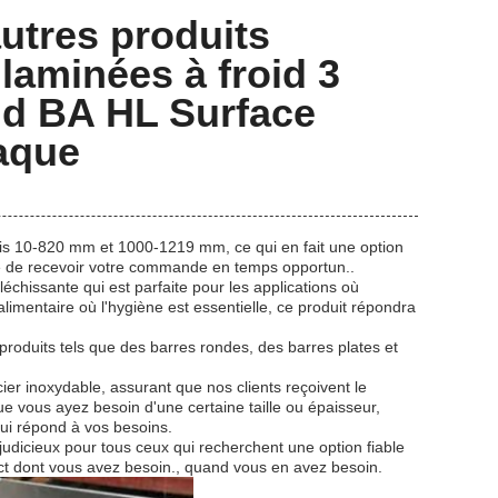
utres produits
aminées à froid 3
d BA HL Surface
aque
mpris 10-820 mm et 1000-1219 mm, ce qui en fait une option
ré de recevoir votre commande en temps opportun..
fléchissante qui est parfaite pour les applications où
alimentaire où l'hygiène est essentielle, ce produit répondra
produits tels que des barres rondes, des barres plates et
ier inoxydable, assurant que nos clients reçoivent le
ue vous ayez besoin d'une certaine taille ou épaisseur,
ui répond à vos besoins.
 judicieux pour tous ceux qui recherchent une option fiable
xact dont vous avez besoin., quand vous en avez besoin.