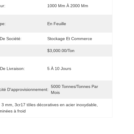
ur:
1000 Mm À 2000 Mm
pe:
En Feuille
De Société:
Stockage Et Commerce
$3,000.00/ton
 De Livraison:
5 À 10 Jours
5000 Tonnes/tonnes Par 
ité D'approvisionnement:
Mois
de 3 mm
, 
3cr17 tôles décoratives en acier inoxydable
, 
minées à froid