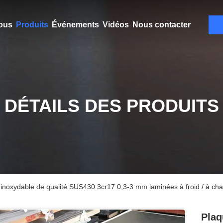
ous
Produits
Événements
Vidéos
Nous contacter
DÉTAILS DES PRODUITS
 inoxydable de qualité SUS430 3cr17 0,3-3 mm laminées à froid / à ch
Plaq